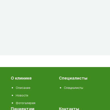
о клинике
специалисты
Описание
Специалисты
Новости
Фотогалерея
пациентам
контакты