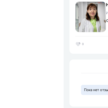
О
0
Пока нет отзы